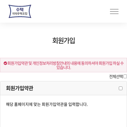
본
문
바
로
가
회원가입
기
회원가입약관 및 개인정보처리방침안내의 내용에 동의하셔야 회원가입 하실 수
있습니다.
전체선택
회원가입약관