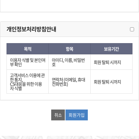
개인정보처리방침안내
목적
항목
보유기간
이용자 식별 및 본인여
아이디, 이름, 비밀번
회원 탈퇴 시까지
부 확인
호
고객서비스 이용에 관
한 통지,
연락처 (이메일, 휴대
회원 탈퇴 시까지
CS대응을 위한 이용
전화번호)
자 식별
취소
회원가입