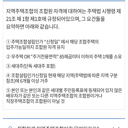
지역주택조합의 조합원 자격에 대하여는 주택법 시행령 제
21조 제 1항 제1호에 규정되어있으며, 그 요건들을
요약하면 아래와 같습니다.
① 주택조합설립인가 “신청일” 에서 해당 조합주택의
입주가능일까지 조합원 자격 유지
② 무주택 OR "주거전용면적" 85제곱미터 이하의 주택 1채를 소유
③ 세대주(단독 세대주 포함)
④ 조합설립인가신청일 현재 해당 지역(주택법에 따른 지역 구분
참조)에 6개월 이상 거주
⑤ 본인 또는 본인과 같은 세대별 주민등록표에 등재되어 있지 않은
배우자가 같은 또는 다른 지역주택조합의 조합원이거나
직장주택조합의 조합원이 아닐 것