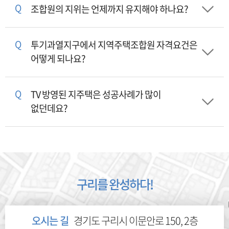
Q
조합원의 지위는 언제까지 유지해야 하나요?
Q
투기과열지구에서 지역주택조합원 자격요건은
어떻게 되나요?
Q
TV 방영된 지주택은 성공사례가 많이
없던데요?
구리를 완성하다!
오시는 길
경기도 구리시 이문안로 150, 2층