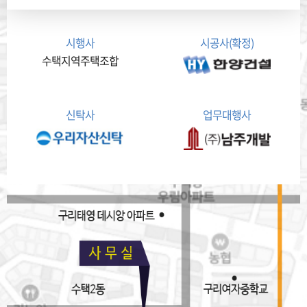
시행사
시공사(확정)
수택지역주택조합
신탁사
업무대행사