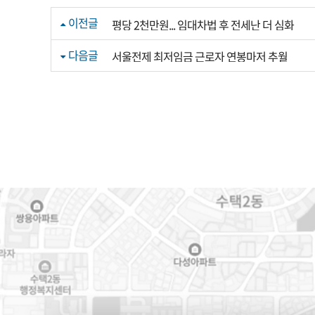
이전글
평당 2천만원... 임대차법 후 전세난 더 심화
다음글
서울전제 최저임금 근로자 연봉마저 추월