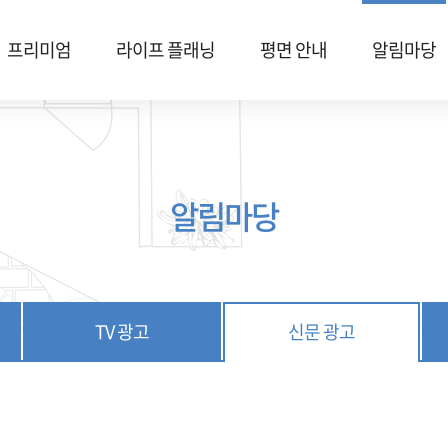
프리미엄
라이프 플래닝
평면 안내
알림마당
알림마당
TV 광고
신문 광고