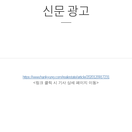
신문 광고
https://www.hankyung.com/realestate/article/2020120917231
<링크 클릭 시 기사 상세 페이지 이동>