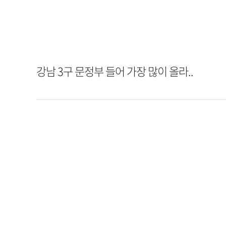
강남 3구 문정부 들어 가장 많이 올라..