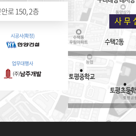
로 150, 2층
시공사(확정)
업무대행사