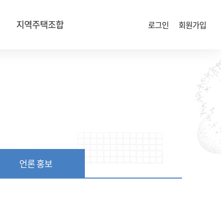
지역주택조합
로그인
회원가입
언론 홍보