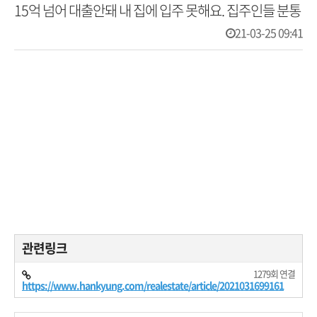
15억 넘어 대출안돼 내 집에 입주 못해요. 집주인들 분통
21-03-25 09:41
관련링크
1279회 연결
https://www.hankyung.com/realestate/article/2021031699161