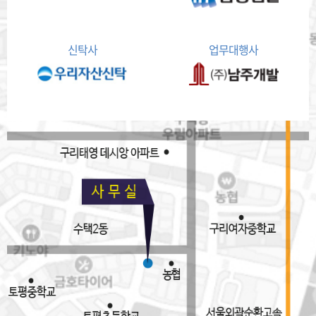
신탁사
업무대행사