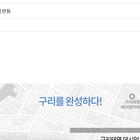
저 반등
구리를 완성하다!