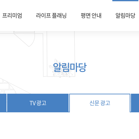
프리미엄
라이프 플래닝
평면 안내
알림마당
알림마당
TV 광고
신문 광고