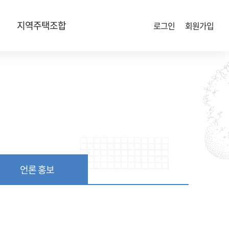
지역주택조합
로그인
회원가입
언론 홍보