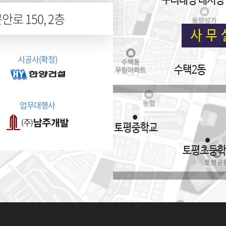
로 150, 2층
시공사(확정)
업무대행사