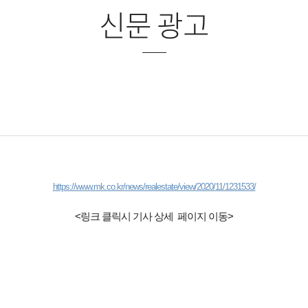
신문 광고
https://www.mk.co.kr/news/realestate/view/2020/11/1231533/
<링크 클릭시 기사 상세  페이지 이동>