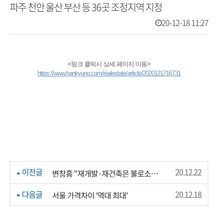
파주 천안 울산 부산 등 36곳 조정지역 지정
20-12-18 11:27
<링크 클릭시 상세 페이지 이동>
https://www.hankyung.com/realestate/article/2020121716731
이전글
20.12.22
변창흠 "재개발·재건축은 불로소득…시세차익 환수"
다음글
20.12.18
서울 가격차이 '역대 최대'