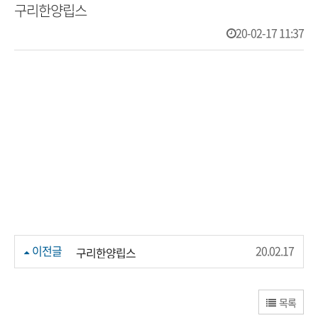
구리한양립스
20-02-17 11:37
이전글
20.02.17
구리한양립스
목록