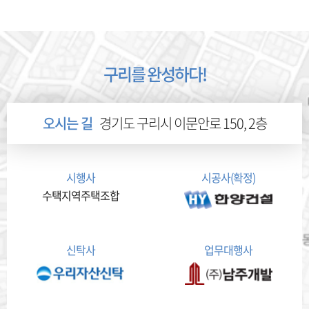
구리를 완성하다!
오시는 길
경기도 구리시 이문안로 150, 2층
시행사
시공사(확정)
수택지역주택조합
신탁사
업무대행사