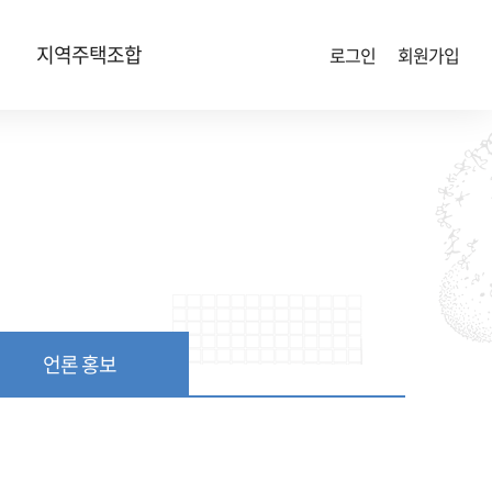
지역주택조합
로그인
회원가입
언론 홍보