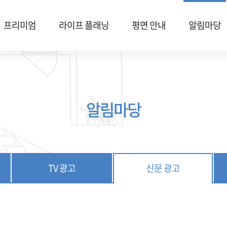
프리미엄
라이프 플래닝
평면 안내
알림마당
알림마당
TV 광고
신문 광고