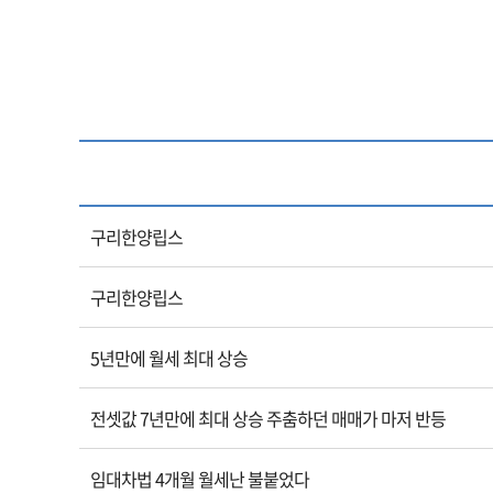
구리한양립스
구리한양립스
5년만에 월세 최대 상승
전셋값 7년만에 최대 상승 주춤하던 매매가 마저 반등
임대차법 4개월 월세난 불붙었다