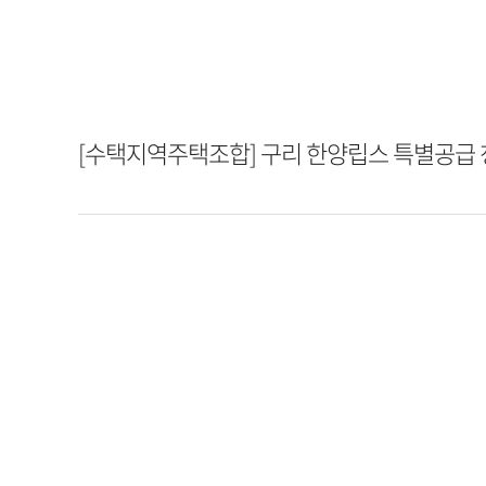
[수택지역주택조합] 구리 한양립스 특별공급 청약접