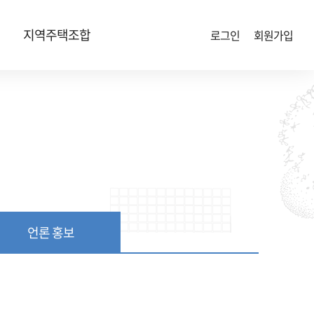
지역주택조합
로그인
회원가입
언론 홍보