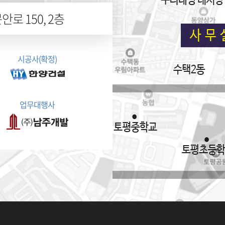
로 150, 2층
시공사(확정)
업무대행사