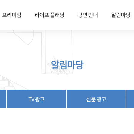
프리미엄
라이프 플래닝
평면 안내
알림마당
알림마당
TV 광고
신문 광고