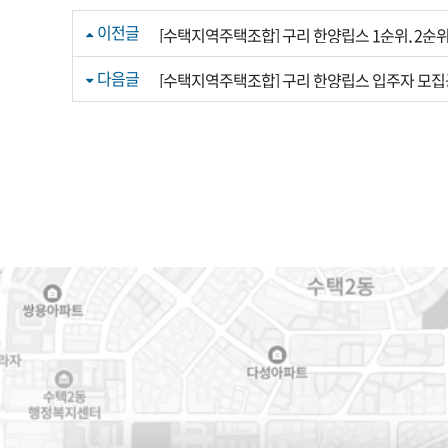
이전글
[수택지역주택조합] 구리 한양립스 1순위, 2순위 청약
다음글
[수택지역주택조합] 구리 한양립스 입주자 모집공고 -