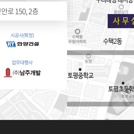
로 150, 2층
시공사(확정)
업무대행사