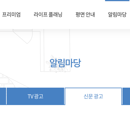
프리미엄
라이프 플래닝
평면 안내
알림마당
알림마당
TV 광고
신문 광고