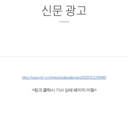
신문 광고
https://www.mk.co.kr/news/realestate/view/2020/11/1230945/
<링크 클릭시 기사 상세 페이지 이동>