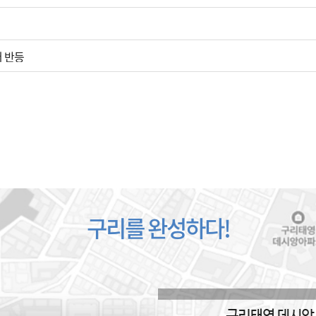
저 반등
구리를 완성하다!