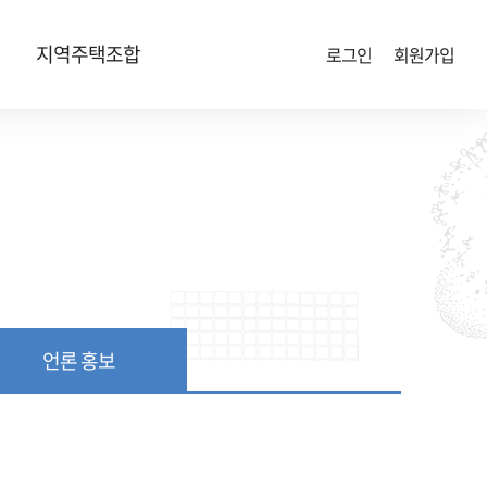
지역주택조합
로그인
회원가입
언론 홍보