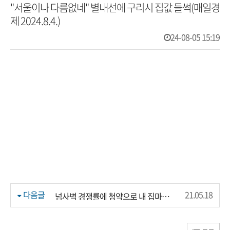
"서울이나 다름없네" 별내선에 구리시 집값 들썩(매일경
제 2024.8.4.)
24-08-05 15:19
다음글
21.05.18
넘사벽 경쟁률에 청약으로 내 집마련은 더 어려워 진다