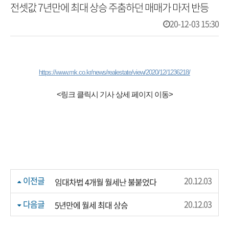
전셋값 7년만에 최대 상승 주춤하던 매매가 마저 반등
20-12-03 15:30
https://www.mk.co.kr/news/realestate/view/2020/12/1236218/
<링크 클릭시 기사 상세 페이지 이동>
이전글
20.12.03
임대차법 4개월 월세난 불붙었다
다음글
20.12.03
5년만에 월세 최대 상승