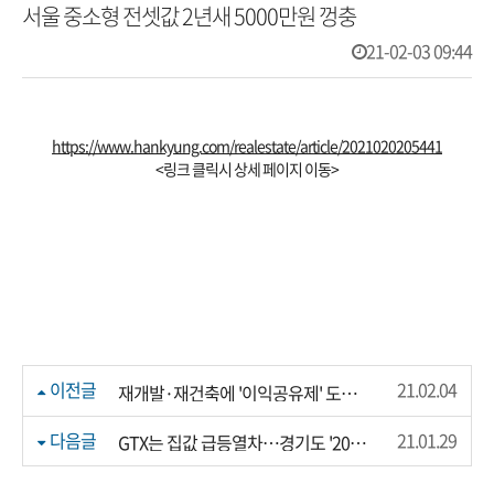
서울 중소형 전셋값 2년새 5000만원 껑충
21-02-03 09:44
https://www.hankyung.com/realestate/article/2021020205441
<링크 클릭시 상세 페이지 이동>
이전글
21.02.04
재개발·재건축에 '이익공유제' 도입한다
다음글
21.01.29
GTX는 집값 급등열차…경기도 '20억 아파트' 속출