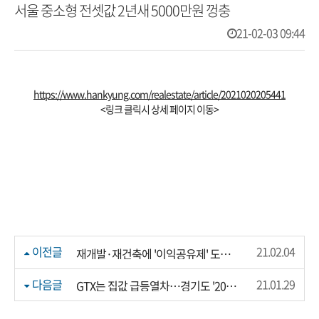
서울 중소형 전셋값 2년새 5000만원 껑충
21-02-03 09:44
https://www.hankyung.com/realestate/article/2021020205441
<링크 클릭시 상세 페이지 이동>
이전글
21.02.04
재개발·재건축에 '이익공유제' 도입한다
다음글
21.01.29
GTX는 집값 급등열차…경기도 '20억 아파트' 속출