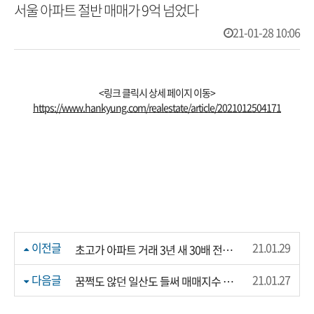
서울 아파트 절반 매매가 9억 넘었다
21-01-28 10:06
<링크 클릭시 상세 페이지 이동>
https://www.hankyung.com/realestate/article/2021012504171
이전글
21.01.29
초고가 아파트 거래 3년 새 30배 전셋값도 1억 육박
다음글
21.01.27
꿈쩍도 않던 일산도 들써 매매지수 역대 최고