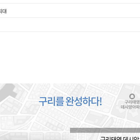
최대
구리를 완성하다!