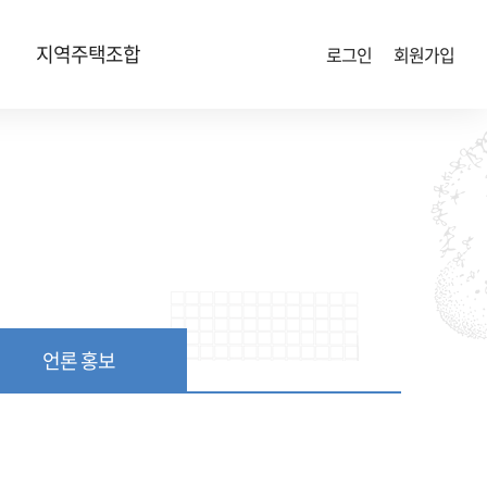
지역주택조합
로그인
회원가입
언론 홍보