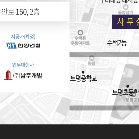
로 150, 2층
시공사(확정)
업무대행사