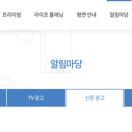
프리미엄
라이프 플래닝
평면 안내
알림마당
알림마당
TV 광고
신문 광고