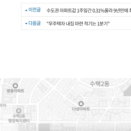
이전글
수도권 아파트값 1주일간 0.31%올라 9년만에 
다음글
"무주택자 내집 마련 적기는 1분기"