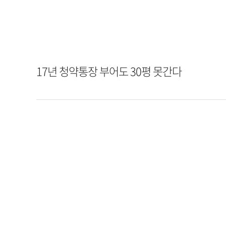
17년 청약통장 부어도 30평 못간다