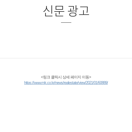
신문 광고
<링크 클릭시 상세 페이지 이동>
https://www.mk.co.kr/news/realestate/view/2021/01/60889/