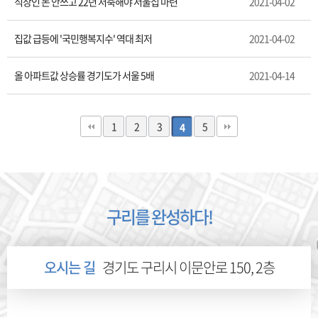
직장인 돈 안쓰고 22년 저축해야 서울집 마련
2021-04-02
집값 급등에 '국민행복지수' 역대 최저
2021-04-02
올 아파트값 상승률 경기도가 서울 5배
2021-04-14
1
2
3
5
4
구리를 완성하다!
오시는 길
경기도 구리시 이문안로 150, 2층