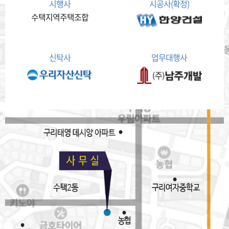
시행사
시공사(확정)
수택지역주택조합
신탁사
업무대행사